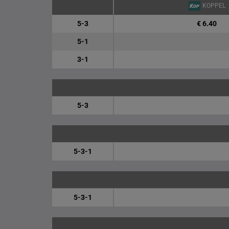
KOPPEL
5-3
€ 6.40
5-1
3-1
5-3
5-3-1
5-3-1