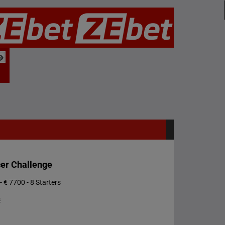
cer Challenge
- € 7700 - 8 Starters
s