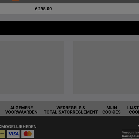
€ 295.00
ALGEMENE
WEDREGELS &
MIJN
LIJS
VOORWAARDEN
TOTALISATORREGLEMENT
COOKIES
COO
KMOGELIJKHEDEN