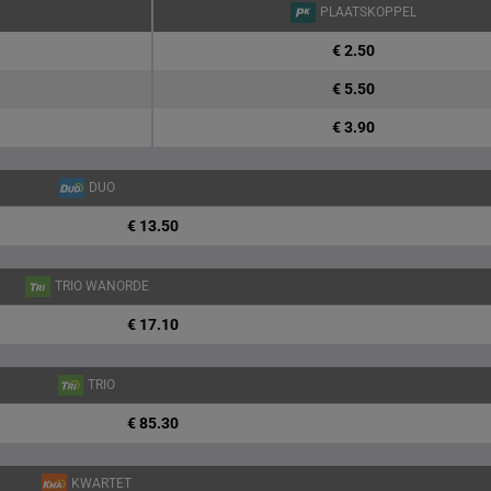
PLAATSKOPPEL
€ 2.50
€ 5.50
€ 3.90
DUO
€ 13.50
TRIO WANORDE
€ 17.10
TRIO
€ 85.30
KWARTET