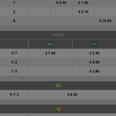
7
€ 3.40
€ 1.30
2
€ 2.10
8
€ 13.60
KOPPEL
5-7
€ 7.60
€ 2.90
5-2
€ 4.30
7-2
€ 2.80
5-7-2
€ 8.50