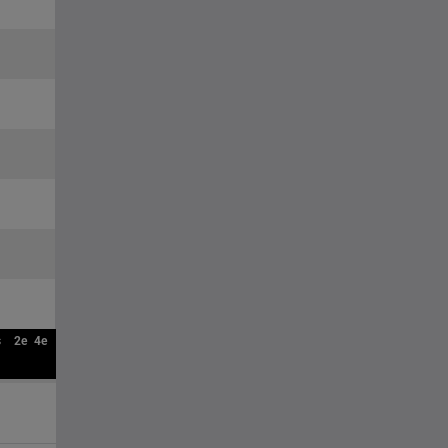
s
2e
4e