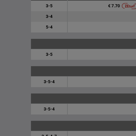
€ 7.70
3-5
3-4
5-4
3-5
3-5-4
3-5-4