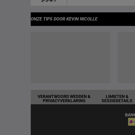
3-5-4-7
ONZE TIPS
DOOR KEVIN NICOLLE
VERANTWOORD WEDDEN &
LIMIETEN &
PRIVACYVERKLARING
SESSIEDETAILS
BAN