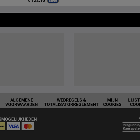
€ 122.10
ALGEMENE
WEDREGELS &
MIJN
LIJS
VOORWAARDEN
TOTALISATORREGLEMENT
COOKIES
COO
KMOGELIJKHEDEN