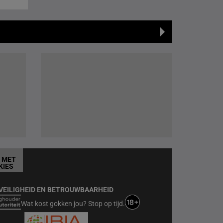
T MET
KIES
VEILIGHEID EN BETROUWBAARHEID
Wat kost gokken jou? Stop op tijd.