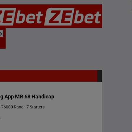
ng App MR 68 Handicap
 76000 Rand - 7 Starters
s