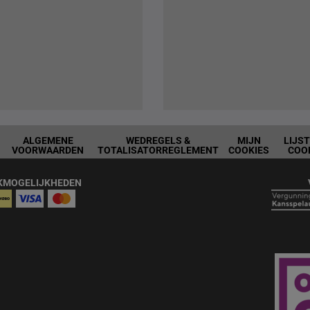
ALGEMENE
WEDREGELS &
MIJN
LIJS
VOORWAARDEN
TOTALISATORREGLEMENT
COOKIES
COO
KMOGELIJKHEDEN