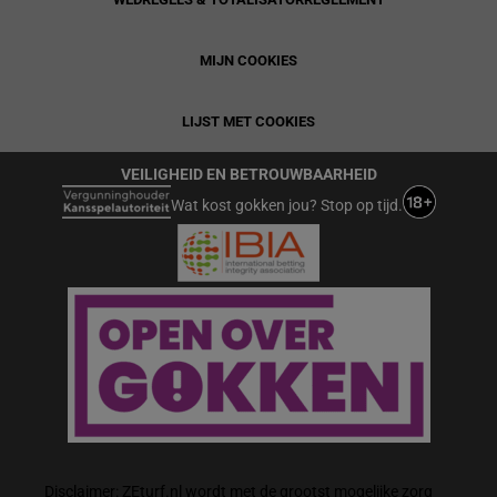
MIJN COOKIES
LIJST MET COOKIES
VEILIGHEID EN BETROUWBAARHEID
Wat kost gokken jou? Stop op tijd.
Disclaimer: ZEturf.nl wordt met de grootst mogelijke zorg