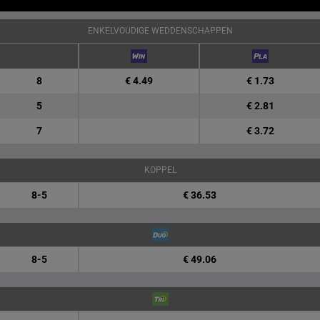
ENKELVOUDIGE WEDDENSCHAPPEN
8
€ 4.49
€ 1.73
5
€ 2.81
7
€ 3.72
KOPPEL
8-5
€ 36.53
8-5
€ 49.06