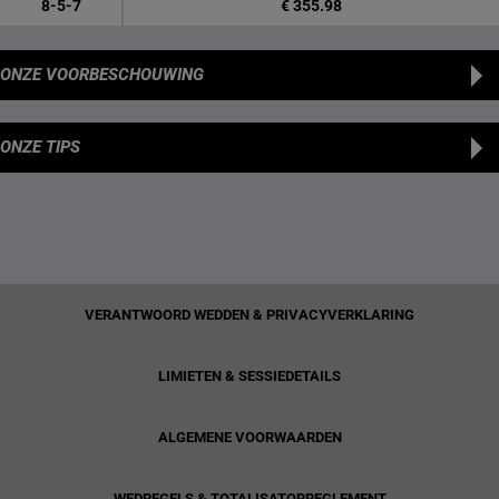
8-5-7
€ 355.98
ONZE VOORBESCHOUWING
ONZE TIPS
VERANTWOORD WEDDEN & PRIVACYVERKLARING
LIMIETEN & SESSIEDETAILS
ALGEMENE VOORWAARDEN
WEDREGELS & TOTALISATORREGLEMENT