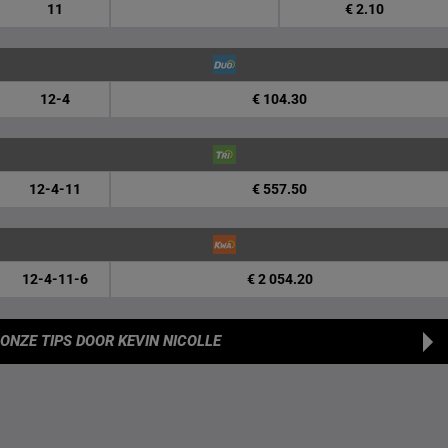
11
€ 2.10
12-4
€ 104.30
12-4-11
€ 557.50
12-4-11-6
€ 2 054.20
ONZE TIPS
DOOR KEVIN NICOLLE