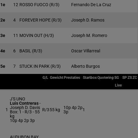
1e
12
ROSSO FUOCO
(R/3)
Fernando De La Cruz
2e
4
FOREVER HOPE
(R/3)
Joseph D. Ramos
3e
11
MOVIN OUT
(H/3)
Joseph M. Romero
4e
6
BASIL
(R/3)
Oscar Villarreal
5e
7
STUCK IN PARK
(R/3)
Alberto Burgos
G/L
Gewicht
Prestaties
Startbox
Quotering
SG
SP
ZS
ZC
Live
J'S UNO
Luis Contreras
-
Joseph D. Davis
10p 4p 2p
1
R/3
55 kg
1
Box: 1 -
R/3 -
55
3p
kg
10p 4p 2p 3p
AUDUBON BAY