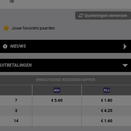
5p
Quoteringen verversen
Jouw favoriete paarden
NIEUWS
UITBETALINGEN
ENKELVOUDIGE WEDDENSCHAPPEN
7
€ 5.60
€ 1.80
3
€ 4.20
14
€ 1.60