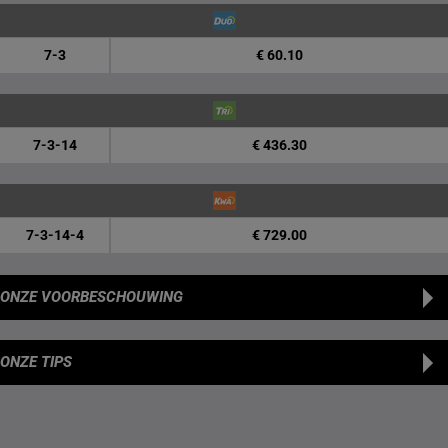
7-3
€ 60.10
7-3-14
€ 436.30
7-3-14-4
€ 729.00
ONZE VOORBESCHOUWING
ONZE TIPS