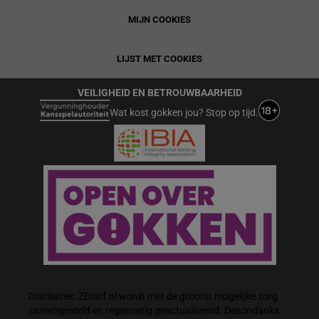
MIJN COOKIES
LIJST MET COOKIES
VEILIGHEID EN BETROUWBAARHEID
Wat kost gokken jou? Stop op tijd.
Disclaimer: ZEturf.nl wordt met de grootst mogelijke zorg
samengesteld en regelmatig geactualiseerd. Desondanks