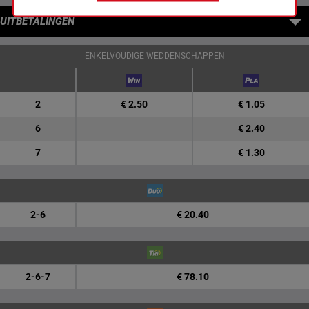
UITBETALINGEN
ENKELVOUDIGE WEDDENSCHAPPEN
2
€ 2.50
€ 1.05
6
€ 2.40
7
€ 1.30
2-6
€ 20.40
2-6-7
€ 78.10