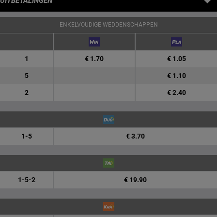
UITBETALINGEN
ENKELVOUDIGE WEDDENSCHAPPEN
1
€ 1.70
€ 1.05
5
€ 1.10
2
€ 2.40
1-5
€ 3.70
1-5-2
€ 19.90