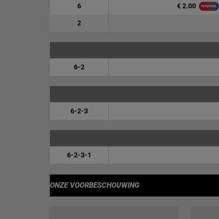
€ 2.00
6
2
6-2
6-2-3
6-2-3-1
ONZE VOORBESCHOUWING