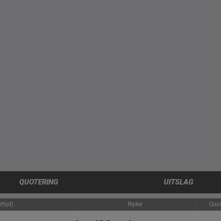
QUOTERING
UITSLAG
ftijd)
Rijder
Quot