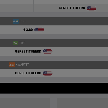
GERESTITUEERD
DUO
€ 3.80
TRIO
GERESTITUEERD
KWARTET
GERESTITUEERD