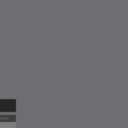
ering