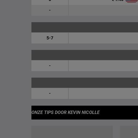
-
5-7
-
-
ONZE TIPS
DOOR KEVIN NICOLLE