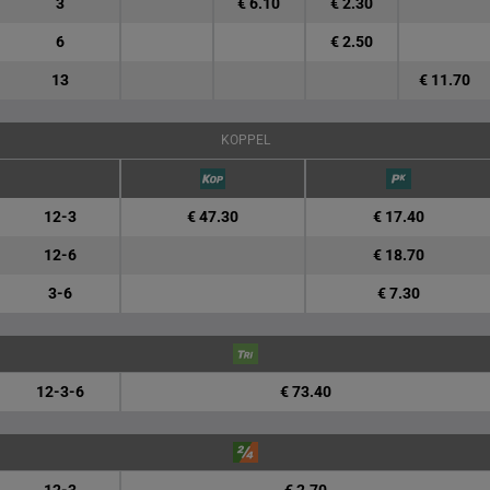
3
€ 6.10
€ 2.30
6
€ 2.50
13
€ 11.70
KOPPEL
12-3
€ 47.30
€ 17.40
12-6
€ 18.70
3-6
€ 7.30
12-3-6
€ 73.40