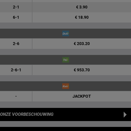
2-1
€ 3.90
6-1
€ 18.90
2-6
€ 203.20
2-6-1
€ 953.70
-
JACKPOT
ONZE VOORBESCHOUWING