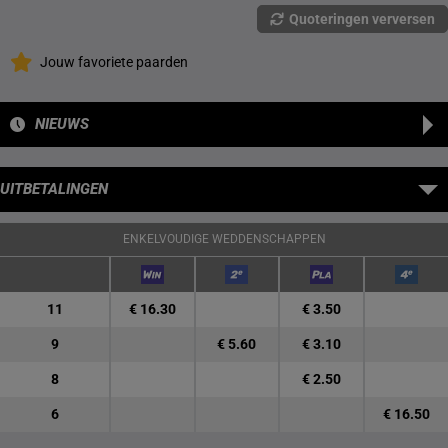
Quoteringen verversen
Jouw favoriete paarden
NIEUWS
UITBETALINGEN
ENKELVOUDIGE WEDDENSCHAPPEN
11
€ 16.30
€ 3.50
9
€ 5.60
€ 3.10
8
€ 2.50
6
€ 16.50