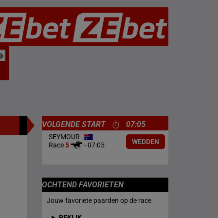
VOLGENDE START
07:05
SEYMOUR
WEDDEN
Race
5
-
07:05
OCHTEND FAVORIETEN
Jouw favoriete paarden op de race
BEKIJK