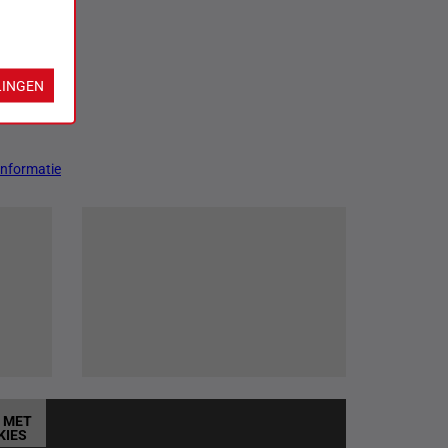
LINGEN
Informatie
T MET
KIES