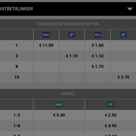
UITBETALINGEN
ENKELVOUDIGE WEDDENSCHAPPEN
1
€ 11.00
€ 1.60
3
€ 1.10
€ 1.10
8
€ 1.70
10
€ 3.70
KOPPEL
1-3
€ 5.40
€ 2.50
1-8
€ 4.90