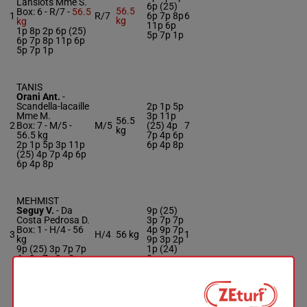
Lanslots Mme S.
6p (25)
56.5
Box: 6 -
R/7 -
56.5
1
R/7
6p 7p 8p
6
kg
kg
11p 6p
1p 8p 2p 6p (25)
5p 7p 1p
6p 7p 8p 11p 6p
5p 7p 1p
TANIS
Orani Ant.
-
Scandella-lacaille
2p 1p 5p
Mme M.
3p 11p
56.5
2
Box: 7 -
M/5 -
M/5
(25) 4p
7
kg
56.5 kg
7p 4p 6p
2p 1p 5p 3p 11p
6p 4p 8p
(25) 4p 7p 4p 6p
6p 4p 8p
MEHMIST
Seguy V.
-
Da
9p (25)
Costa Pedrosa D.
3p 7p 7p
Box: 1 -
H/4 -
56
4p 9p 7p
3
H/4
56 kg
1
kg
9p 3p 2p
9p (25) 3p 7p 7p
1p (24)
4p 9p 7p 9p 3p
3p
2p 1p (24) 3p
CAPITANO