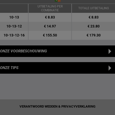
UITBETALING PER
TOTALE UITBETALING
COMBINATIE
10-13
€ 8.83
€ 8.83
10-13-12
€ 14.97
€ 23.80
10-13-12-16
€ 155.50
€ 179.30
ONZE VOORBESCHOUWING
ONZE TIPS
VERANTWOORD WEDDEN & PRIVACYVERKLARING