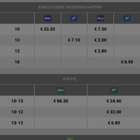
ENKELVOUDIGE WEDDENSCHAPPEN
10
€ 33.20
€ 7.50
13
€ 7.10
€ 2.00
12
€ 2.80
16
€ 8.90
KOPPEL
10-13
€ 88.30
€ 24.40
10-12
€ 32.00
13-12
€ 6.80