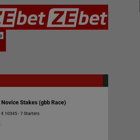
d Novice Stakes (gbb Race)
 € 10345 - 7 Starters
s