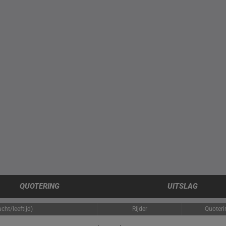
QUOTERING
UITSLAG
cht/leeftijd)
Rijder
Quoteri