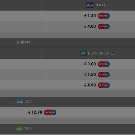
PLAATS
€ 1.30
€ 4.00
KOPPEL
PLAATSKOPPEL
€ 3.00
€ 1.50
€ 4.90
DUO
€ 12.70
TRIO