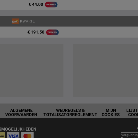
€ 44.00
KWARTET
€ 191.50
ALGEMENE
WEDREGELS &
MIJN
LIJS
VOORWAARDEN
TOTALISATORREGLEMENT
COOKIES
COO
KMOGELIJKHEDEN