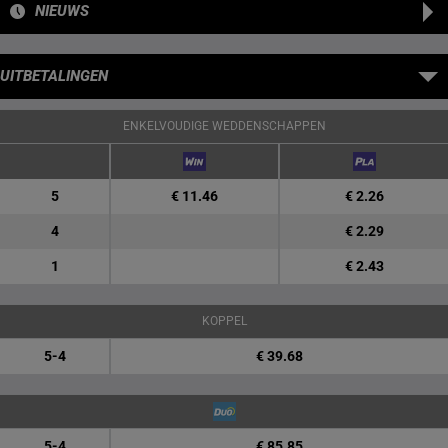
NIEUWS
UITBETALINGEN
ENKELVOUDIGE WEDDENSCHAPPEN
5
€ 11.46
€ 2.26
4
€ 2.29
1
€ 2.43
KOPPEL
5-4
€ 39.68
5-4
€ 85.85