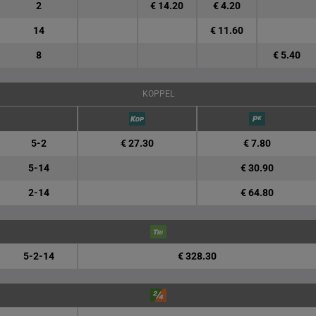
2
€ 14.20
€ 4.20
14
€ 11.60
8
€ 5.40
KOPPEL
5-2
€ 27.30
€ 7.80
5-14
€ 30.90
2-14
€ 64.80
5-2-14
€ 328.30