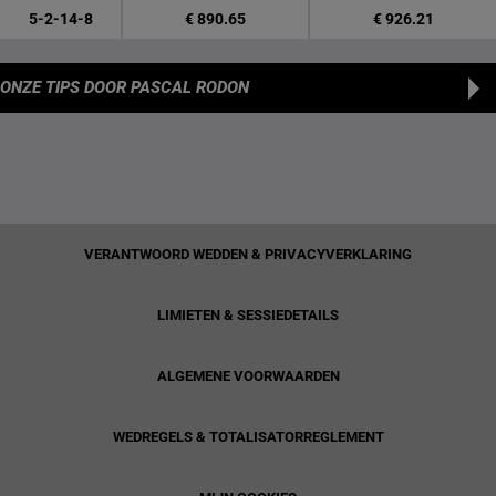
5-2-14-8
€ 890.65
€ 926.21
ONZE TIPS
DOOR PASCAL RODON
VERANTWOORD WEDDEN & PRIVACYVERKLARING
LIMIETEN & SESSIEDETAILS
ALGEMENE VOORWAARDEN
WEDREGELS & TOTALISATORREGLEMENT