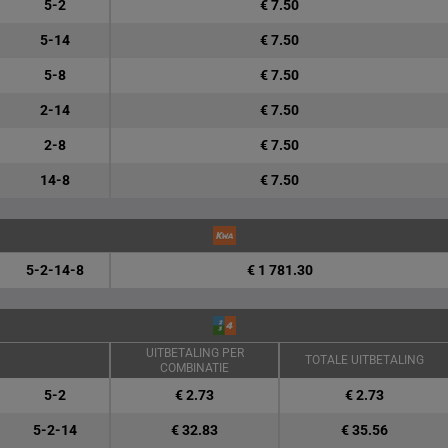
5-2
€ 7.50
5-14
€ 7.50
5-8
€ 7.50
2-14
€ 7.50
2-8
€ 7.50
14-8
€ 7.50
5-2-14-8
€ 1 781.30
UITBETALING PER
TOTALE UITBETALING
COMBINATIE
5-2
€ 2.73
€ 2.73
5-2-14
€ 32.83
€ 35.56