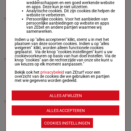
weddenschappen en een goed werkende website
MAC TYSON
en apps. Deze kun je niet uitzetten.
Pacaut Mme Cor.
-
Analytische cookies. Dit zijn cookies die helpen de
5p 6p 2p
Escuder C.
website te verbeteren.
4p 2p 5p
Box: 4 -
R/3 -
53.5
53.5
Persoonlijke cookies. Voor het aanbieden van
11
R/3
(25) 5p
4
kg
kg
persoonlijke aanbiedingen op website en apps
9p 6p 5p
5p 6p 2p 4p 2p 5p
van ZEbet en andere partijen waarmee wij
8p
(25) 5p 9p 6p 5p
samenwerken.
8p
Indien u op "alles accepteren" klikt, stemt u in met het
plaatsen van deze soorten cookies. Indien u op "alles
weigeren" klikt, worden alleen functionele cookies
ALEKSANDROVKA
geplaatst. Via de knop "cookies instellingen" kunt u uw
Velon Mlle M.
-
cookievoorkeuren op basis van hun doel instellen. Via de
Escuder C.
53.5
1p 6p 4p
12
M/3
3
knop "cookies" aan de rechterzijde van onze site kunt u
Box: 3 -
M/3 -
53.5
kg
5p
uw keuzes op elk moment aanpassen."
kg
1p 6p 4p 5p
Bekijk ook het
privacybeleid
van ZEturf voor een
overzicht van de cookies die we gebruiken en partijen
met wie gegevens worden gedeeld.
THE BLACK
VELVET
Breux D.
-
Chotard
7p 2p 6p
ALLES AFWIJZEN
R.
4p 3p 4p
13
Box: 6 -
M/3 -
54
M/3
54 kg
9p (25)
6
kg
2p 1p 6p
7p 2p 6p 4p 3p 4p
3p 9p
ALLES ACCEPTEREN
9p (25) 2p 1p 6p
3p 9p
COOKIES INSTELLINGEN