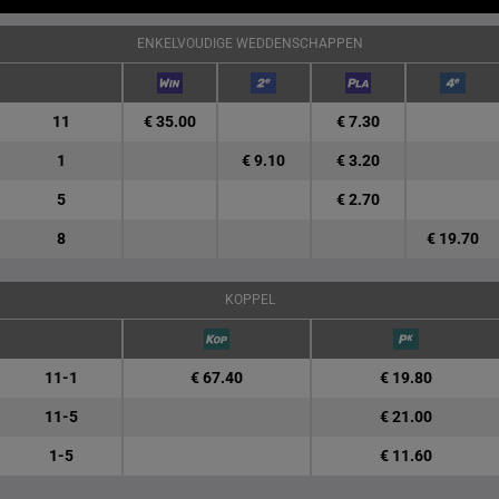
ENKELVOUDIGE WEDDENSCHAPPEN
11
€ 35.00
€ 7.30
1
€ 9.10
€ 3.20
5
€ 2.70
8
€ 19.70
KOPPEL
11-1
€ 67.40
€ 19.80
11-5
€ 21.00
1-5
€ 11.60