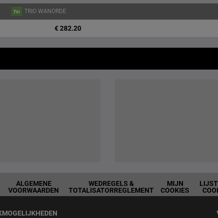
TRIO WANORDE
€ 282.20
ALGEMENE
WEDREGELS &
MIJN
LIJS
VOORWAARDEN
TOTALISATORREGLEMENT
COOKIES
COO
KMOGELIJKHEDEN