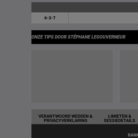
6-3-7
ONZE TIPS
DOOR STÉPHANE LEGOUVERNEUR
VERANTWOORD WEDDEN &
LIMIETEN &
PRIVACYVERKLARING
SESSIEDETAILS
BAN