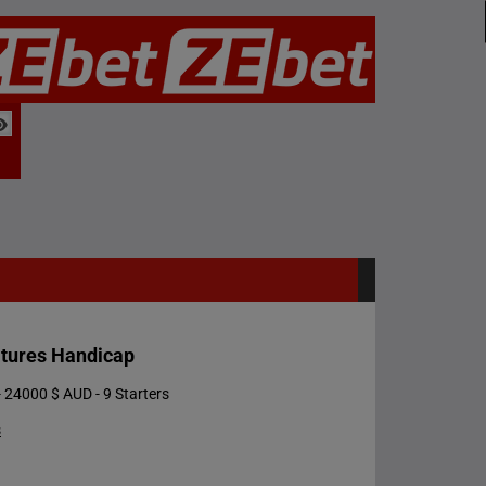
atures Handicap
 24000 $ AUD - 9 Starters
s