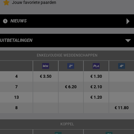
Jouw favoriete paarden
NIEUWS
UITBETALINGEN
ENKELVOUDIGE WEDDENSCHAPPEN
4
€ 3.50
€ 1.30
7
€ 6.20
€ 2.10
13
€ 1.20
8
€ 11.80
KOPPEL