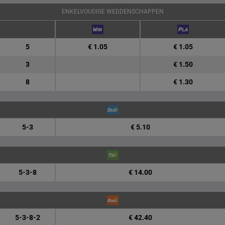
ENKELVOUDIGE WEDDENSCHAPPEN
5
€ 1.05
€ 1.05
3
€ 1.50
8
€ 1.30
5-3
€ 5.10
5-3-8
€ 14.00
5-3-8-2
€ 42.40