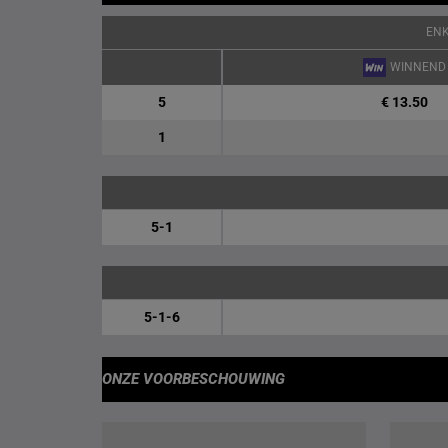
EN
WINNEND
5
€ 13.50
1
5-1
5-1-6
ONZE VOORBESCHOUWING