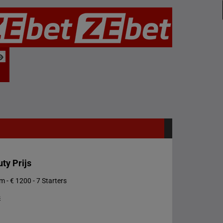
ty Prijs
 - € 1200 - 7 Starters
s