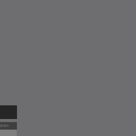
jd/km