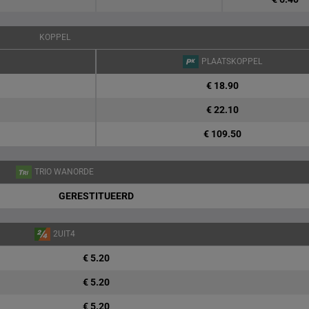
KOPPEL
PLAATSKOPPEL
€ 18.90
€ 22.10
€ 109.50
TRIO WANORDE
GERESTITUEERD
2UIT4
€ 5.20
€ 5.20
€ 5.20