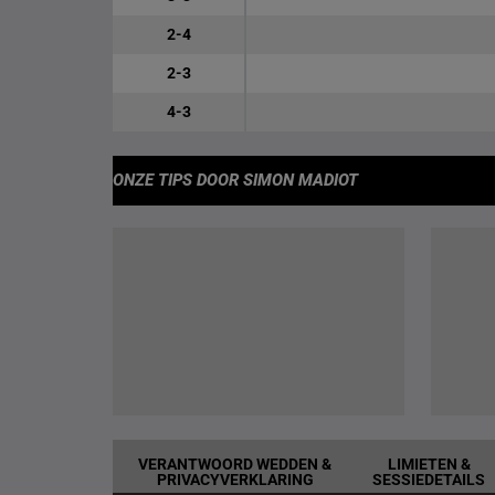
2-4
2-3
4-3
ONZE TIPS
DOOR SIMON MADIOT
VERANTWOORD WEDDEN &
LIMIETEN &
PRIVACYVERKLARING
SESSIEDETAILS