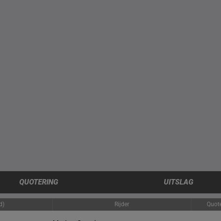
QUOTERING
UITSLAG
d)
Rijder
Quot