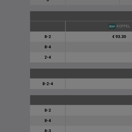
KOPPEL
8-2
€ 93.30
8-4
2-4
8-2-4
8-2
8-4
8-3