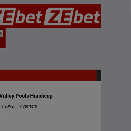
 Valley Pools Handicap
 € 9392 - 11 Starters
s