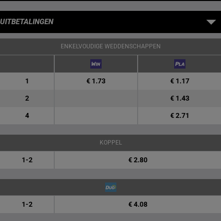
UITBETALINGEN
ENKELVOUDIGE WEDDENSCHAPPEN
1
€ 1.73
€ 1.17
2
€ 1.43
4
€ 2.71
KOPPEL
1-2
€ 2.80
1-2
€ 4.08