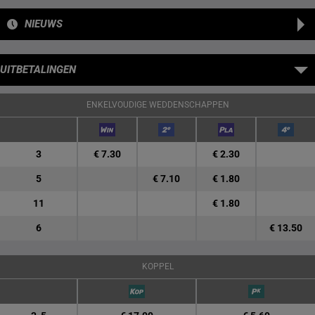
NIEUWS
UITBETALINGEN
ENKELVOUDIGE WEDDENSCHAPPEN
3
€ 7.30
€ 2.30
5
€ 7.10
€ 1.80
11
€ 1.80
6
€ 13.50
KOPPEL