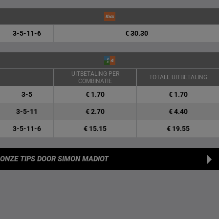
3-5-11-6
€ 30.30
UITBETALING PER
TOTALE UITBETALING
COMBINATIE
3-5
€ 1.70
€ 1.70
3-5-11
€ 2.70
€ 4.40
3-5-11-6
€ 15.15
€ 19.55
ONZE TIPS
DOOR SIMON MADIOT