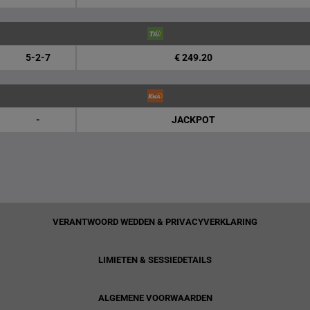
5-2-7
€ 249.20
-
JACKPOT
VERANTWOORD WEDDEN & PRIVACYVERKLARING
LIMIETEN & SESSIEDETAILS
ALGEMENE VOORWAARDEN