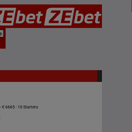
- € 6665 - 10 Starters
s