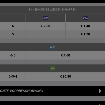
ENKELVOUDIGE WEDDENSCHAPPEN
6
€ 2.80
€ 1.40
5
€ 1.70
6-5
€ 4.60
6-5-4
€ 36.80
ONZE VOORBESCHOUWING