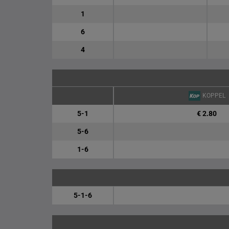
1
6
4
KOPPEL
5-1
€ 2.80
5-6
1-6
5-1-6