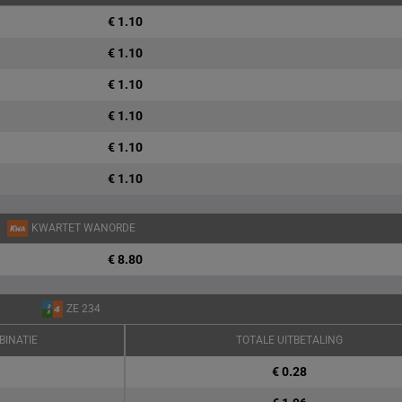
€ 1.10
€ 1.10
€ 1.10
€ 1.10
€ 1.10
€ 1.10
KWARTET WANORDE
€ 8.80
ZE 234
BINATIE
TOTALE UITBETALING
€ 0.28