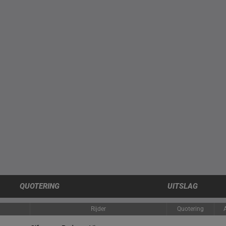
QUOTERING
UITSLAG
Rijder
Quotering