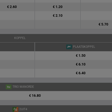
€ 2.60
€ 1.20
€ 2.10
€ 5.70
KOPPEL
PLAATSKOPPEL
€ 1.50
€ 6.10
€ 6.40
TRIO WANORDE
€ 16.80
2UIT4