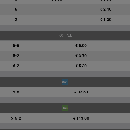
6
€ 2.10
2
€ 1.50
KOPPEL
5-6
€ 5.00
5-2
€ 3.70
6-2
€ 5.30
5-6
€ 32.60
5-6-2
€ 113.00