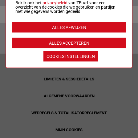
Bekijk ook het
privacybeleid
van ZEturf voor een
overzicht van de cookies die we gebruiken en partijen
met wie gegevens worden gedeeld.
ALLES AFWIJZEN
ALLES ACCEPTEREN
COOKIES INSTELLINGEN
VERANTWOORD WEDDEN & PRIVACYVERKLARING
LIMIETEN & SESSIEDETAILS
ALGEMENE VOORWAARDEN
WEDREGELS & TOTALISATORREGLEMENT
MIJN COOKIES