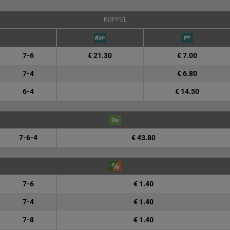
KOPPEL
7-6
€ 21.30
€ 7.00
7-4
€ 6.80
6-4
€ 14.50
7-6-4
€ 43.80
7-6
€ 1.40
7-4
€ 1.40
7-8
€ 1.40