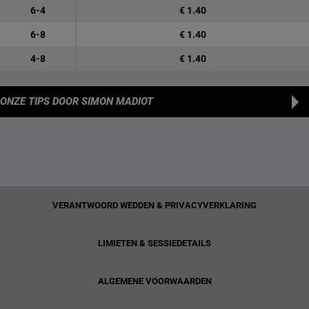
6-4
€ 1.40
6-8
€ 1.40
4-8
€ 1.40
ONZE TIPS
DOOR SIMON MADIOT
VERANTWOORD WEDDEN & PRIVACYVERKLARING
LIMIETEN & SESSIEDETAILS
ALGEMENE VOORWAARDEN