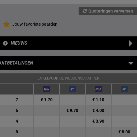
Quoteringen verversen
Jouw favoriete paarden
NIEUWS
UITBETALINGEN
ENKELVOUDIGE WEDDENSCHAPPEN
7
€ 1.70
€ 1.10
6
€ 9.70
€ 4.00
4
€ 3.90
8
€ 8.00