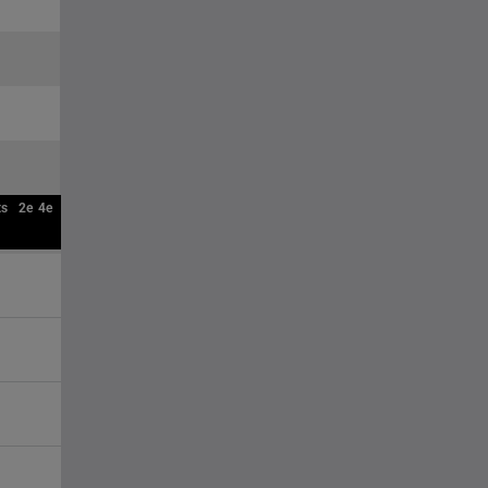
ts
2e
4e