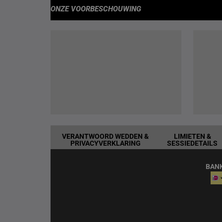
ONZE VOORBESCHOUWING
VERANTWOORD WEDDEN &
LIMIETEN &
PRIVACYVERKLARING
SESSIEDETAILS
BAN