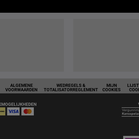
ALGEMENE
WEDREGELS &
MIJN
LIJS
VOORWAARDEN
TOTALISATORREGLEMENT
COOKIES
COO
KMOGELIJKHEDEN