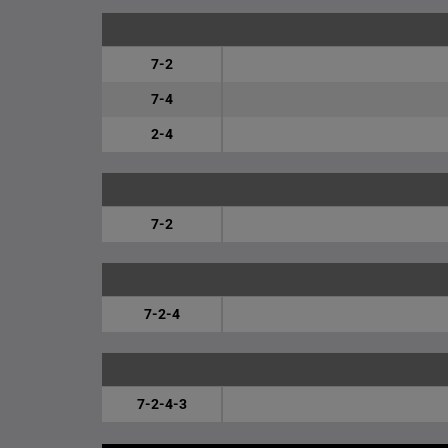
7-2
7-4
2-4
7-2
7-2-4
7-2-4-3