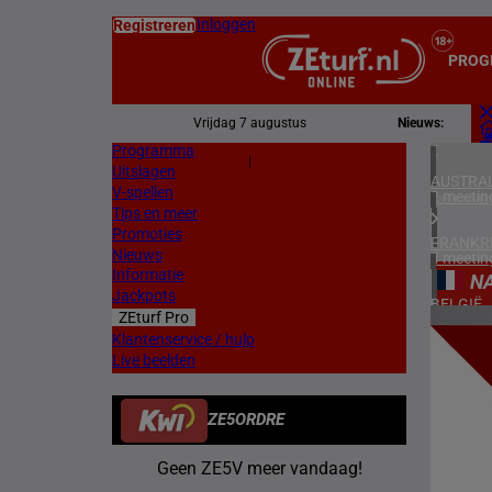
Inloggen
Registreren
PROG
Vrijdag 7 augustus
Nieuws:
Programma
Z
|
Uitslagen
L
AUSTRAL
V-spellen
2 meetin
Tips en meer
Promoties
FRANKR
Nieuws
4 meetin
Informatie
N
Jackpots
BELGIË
ZEturf Pro
1 meetin
4
Klantenservice / hulp
Live beelden
ZWEDEN
14/04/
2 meetin
ZE5ORDRE
NOORW
1 meetin
Geen ZE5V meer vandaag!
ZUID-AF