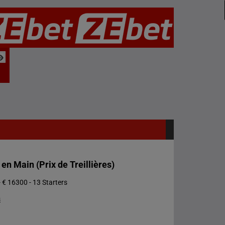
l en Main (Prix de Treillières)
 € 16300 - 13 Starters
s