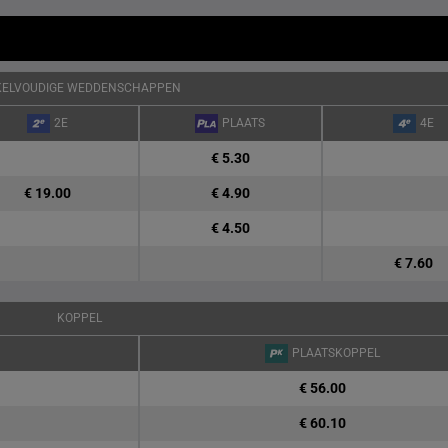
KELVOUDIGE WEDDENSCHAPPEN
2E
PLAATS
4E
€ 5.30
€ 19.00
€ 4.90
€ 4.50
€ 7.60
KOPPEL
PLAATSKOPPEL
€ 56.00
€ 60.10