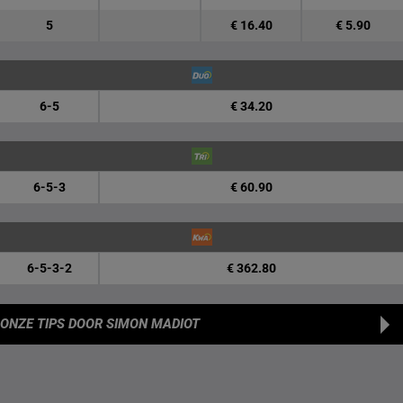
5
€ 16.40
€ 5.90
6-5
€ 34.20
6-5-3
€ 60.90
6-5-3-2
€ 362.80
ONZE TIPS
DOOR SIMON MADIOT