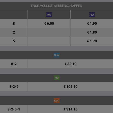
ENKELVOUDIGE WEDDENSCHAPPEN
8
€ 6.00
€ 1.90
2
€ 1.80
5
€ 1.70
8-2
€ 32.10
8-2-5
€ 103.30
8-2-5-1
€ 314.10