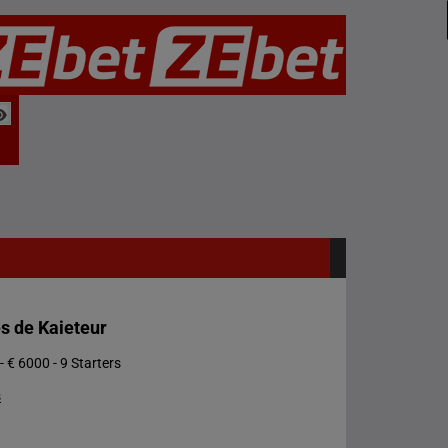
s de Kaieteur
- € 6000 - 9 Starters
s