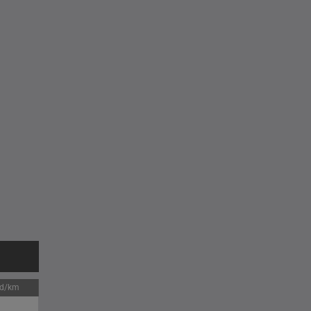
jd/km