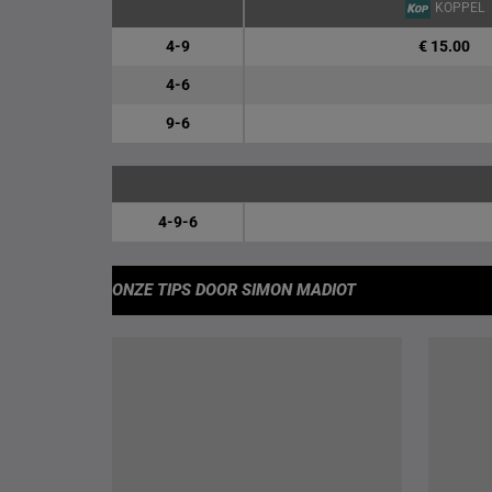
KOPPEL
4-9
€ 15.00
4-6
9-6
4-9-6
ONZE TIPS
DOOR SIMON MADIOT