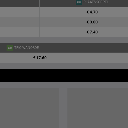
PLAATSKOPPEL
€ 4.70
€ 3.00
€ 7.40
TRIO WANORDE
€ 17.60