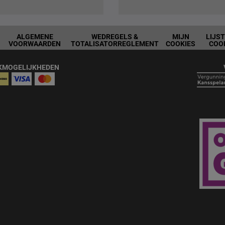
ALGEMENE
WEDREGELS &
MIJN
LIJS
VOORWAARDEN
TOTALISATORREGLEMENT
COOKIES
COO
KMOGELIJKHEDEN