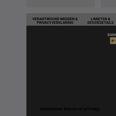
VERANTWOORD WEDDEN &
LIMIETEN &
PRIVACYVERKLARING
SESSIEDETAILS
BAN
VERGUNNING SPELEN OP AFSTAND