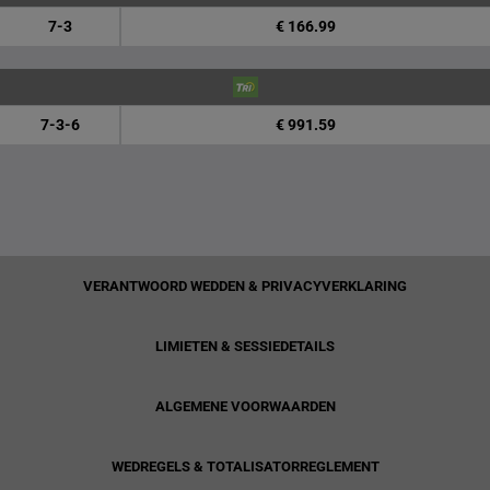
7-3
€ 166.99
7-3-6
€ 991.59
VERANTWOORD WEDDEN & PRIVACYVERKLARING
LIMIETEN & SESSIEDETAILS
ALGEMENE VOORWAARDEN
WEDREGELS & TOTALISATORREGLEMENT