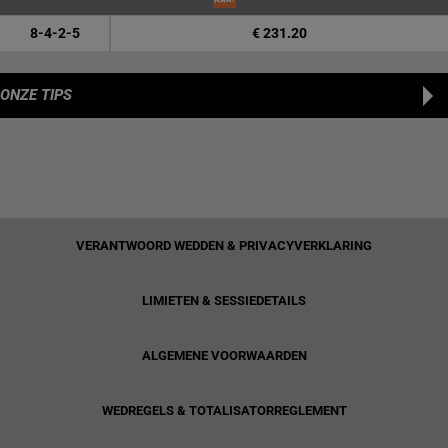
8-4-2-5
€ 231.20
ONZE TIPS
VERANTWOORD WEDDEN & PRIVACYVERKLARING
LIMIETEN & SESSIEDETAILS
ALGEMENE VOORWAARDEN
WEDREGELS & TOTALISATORREGLEMENT