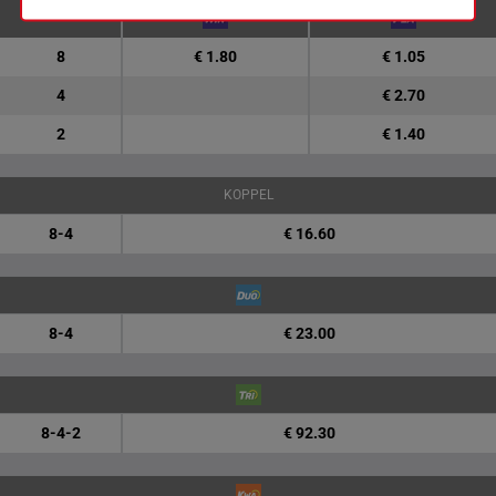
8
€ 1.80
€ 1.05
4
€ 2.70
2
€ 1.40
KOPPEL
8-4
€ 16.60
8-4
€ 23.00
8-4-2
€ 92.30