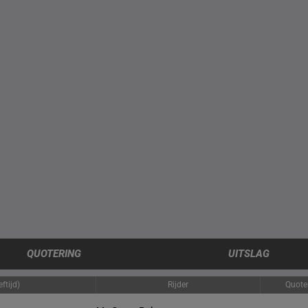
QUOTERING
UITSLAG
ftijd)
Rijder
Quote