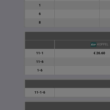
1
6
8
KOPPEL
11-1
€ 26.60
11-6
1-6
11-1-6