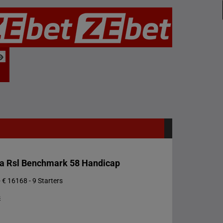
ina Rsl Benchmark 58 Handicap
 € 16168 - 9 Starters
s