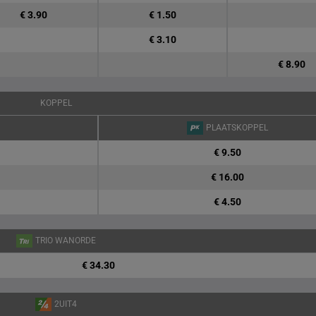
€ 3.90
€ 1.50
€ 3.10
€ 8.90
KOPPEL
PLAATSKOPPEL
€ 9.50
€ 16.00
€ 4.50
TRIO WANORDE
€ 34.30
2UIT4