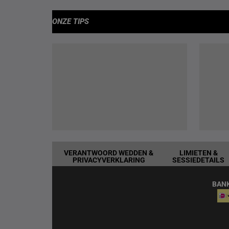
ONZE TIPS
VERANTWOORD WEDDEN &
LIMIETEN &
PRIVACYVERKLARING
SESSIEDETAILS
BAN