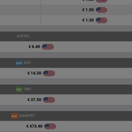
€ 1.50
€ 1.30
KOPPEL
€ 6.40
DUO
€ 14.30
TRIO
€ 37.50
KWARTET
€ 473.40