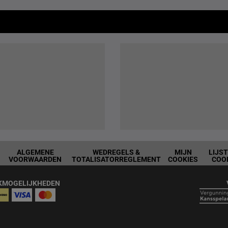
ALGEMENE
WEDREGELS &
MIJN
LIJS
VOORWAARDEN
TOTALISATORREGLEMENT
COOKIES
COO
KMOGELIJKHEDEN