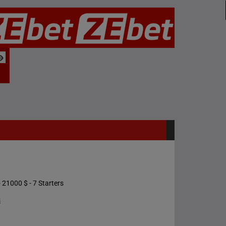
 21000 $ - 7 Starters
s