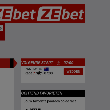
VOLGENDE START
07:00
RANDWICK
WEDDEN
Race
7
-
07:00
OCHTEND FAVORIETEN
Jouw favoriete paarden op de race
BEKIJK