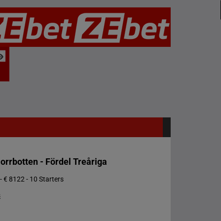
orrbotten - Fördel Treåriga
- € 8122 - 10 Starters
s