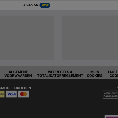
€ 246.56
ALGEMENE
WEDREGELS &
MIJN
LIJS
VOORWAARDEN
TOTALISATORREGLEMENT
COOKIES
COO
KMOGELIJKHEDEN