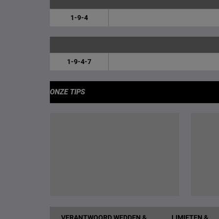
1-9-4
1-9-4-7
ONZE TIPS
VERANTWOORD WEDDEN &
LIMIETEN &