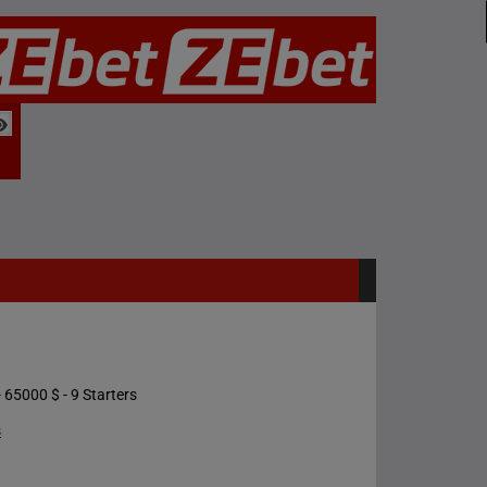
 65000 $ - 9 Starters
s