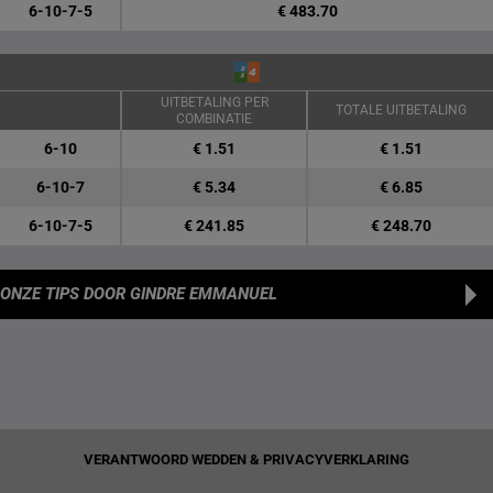
6-10-7-5
€ 483.70
UITBETALING PER
TOTALE UITBETALING
COMBINATIE
6-10
€ 1.51
€ 1.51
6-10-7
€ 5.34
€ 6.85
6-10-7-5
€ 241.85
€ 248.70
ONZE TIPS
DOOR GINDRE EMMANUEL
VERANTWOORD WEDDEN & PRIVACYVERKLARING