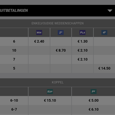
UITBETALINGEN
ENKELVOUDIGE WEDDENSCHAPPEN
6
€ 2.40
€ 1.30
10
€ 8.70
€ 2.10
7
€ 2.10
5
€ 14.50
KOPPEL
6-10
€ 15.10
€ 5.00
6-7
€ 6.10