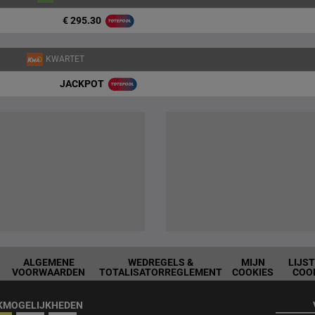
€ 295.30
KWARTET
JACKPOT
ALGEMENE
WEDREGELS &
MIJN
LIJS
VOORWAARDEN
TOTALISATORREGLEMENT
COOKIES
COO
KMOGELIJKHEDEN