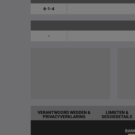
6-1-4
-
VERANTWOORD WEDDEN &
LIMIETEN &
PRIVACYVERKLARING
SESSIEDETAILS
BAN