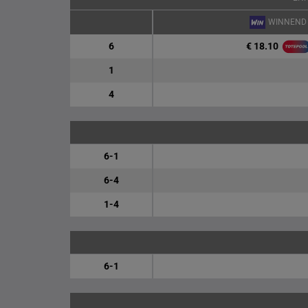
WINNEND
€ 18.10
6
1
4
6-1
6-4
1-4
6-1