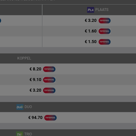
PLAATS
€ 3.20
€ 1.60
€ 1.50
KOPPEL
€ 8.20
€ 9.10
€ 3.20
DUO
€ 94.70
TRIO