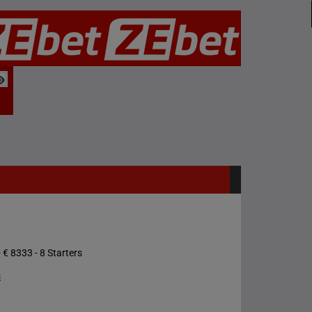
 € 8333 - 8 Starters
s